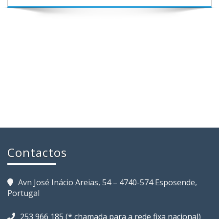
Contactos
Avn José Inácio Areias, 54 – 4740-574 Esposende,
Portugal
253 966 185 (* chamada para a rede fixa nacional)