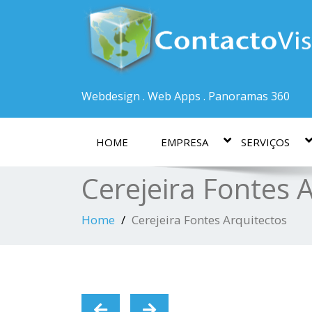
Webdesign . Web Apps . Panoramas 360
HOME
EMPRESA
SERVIÇOS
Cerejeira Fontes 
Home
Cerejeira Fontes Arquitectos