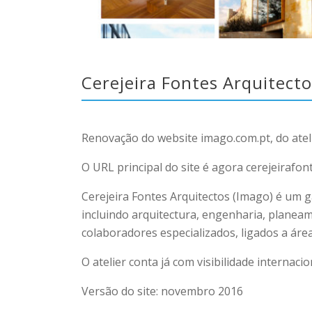
Cerejeira Fontes Arquitecto
Renovação do website imago.com.pt, do ateli
O URL principal do site é agora cerejeirafon
Cerejeira Fontes Arquitectos (Imago) é um 
incluindo arquitectura, engenharia, planeam
colaboradores especializados, ligados a áre
O atelier conta já com visibilidade interna
Versão do site: novembro 2016