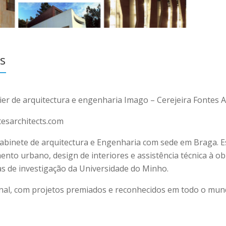
s
er de arquitectura e engenharia Imago – Cerejeira Fontes A
tesarchitects.com
gabinete de arquitectura e Engenharia com sede em Braga.
ento urbano, design de interiores e assistência técnica à 
as de investigação da Universidade do Minho.
cional, com projetos premiados e reconhecidos em todo o mun