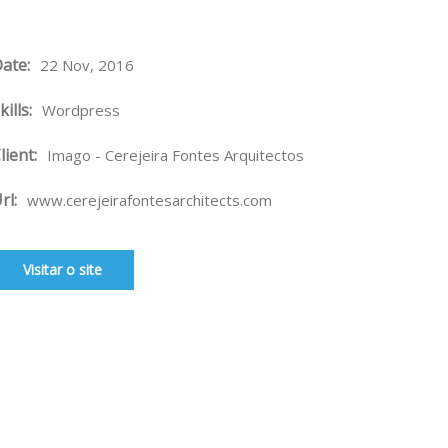
ate:
22 Nov, 2016
kills:
Wordpress
lient:
Imago - Cerejeira Fontes Arquitectos
rl:
www.cerejeirafontesarchitects.com
Visitar o site