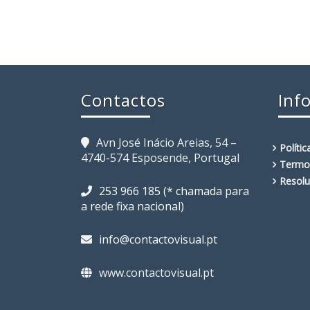
Contactos
Inf
Avn José Inácio Areias, 54 –
Políti
4740-574 Esposende, Portugal
Termo
Resolu
253 966 185 (* chamada para
a rede fixa nacional)
info@contactovisual.pt
www.contactovisual.pt