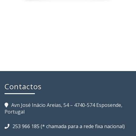
Contactos
Avn José Inácio Areias, 54 – 4740-574 Esposende,
Portugal
253 966 185 (* chamada para a rede fixa nacional)