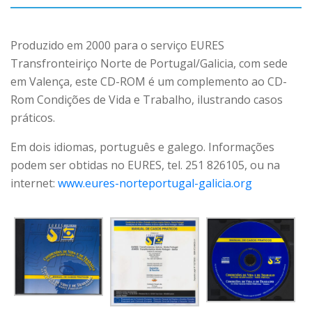
Produzido em 2000 para o serviço EURES
Transfronteiriço Norte de Portugal/Galicia, com sede
em Valença, este CD-ROM é um complemento ao CD-
Rom Condições de Vida e Trabalho, ilustrando casos
práticos.
Em dois idiomas, português e galego. Informações
podem ser obtidas no EURES, tel. 251 826105, ou na
internet:
www.eures-norteportugal-galicia.org