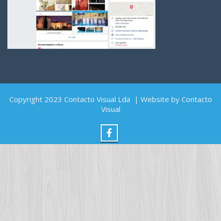
Copyright 2023 Contacto Visual Lda | Website by Contacto
Visual