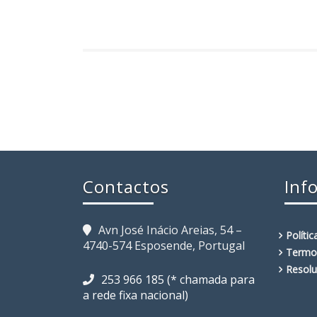
Contactos
Inf
Avn José Inácio Areias, 54 –
Políti
4740-574 Esposende, Portugal
Termo
Resolu
253 966 185 (* chamada para
a rede fixa nacional)