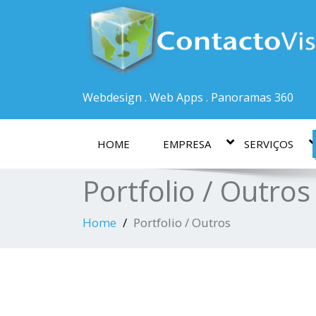
Webdesign . Web Apps . Panoramas 360
HOME
EMPRESA
SERVIÇOS
Portfolio / Outros
Home
Portfolio / Outros