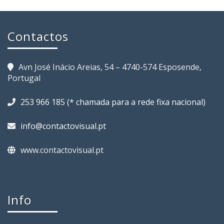
Contactos
Avn José Inácio Areias, 54 – 4740-574 Esposende,
Portugal
253 966 185 (* chamada para a rede fixa nacional)
info@contactovisual.pt
www.contactovisual.pt
Info