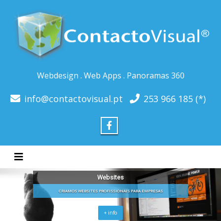
Webdesign . Web Apps . Panoramas 360
info@contactovisual.pt
253 966 185 (*)
Toggle navigation
Websites
CRIAMOS WEBSITES PROFISSIONAIS PARA EMPRESAS
+ info