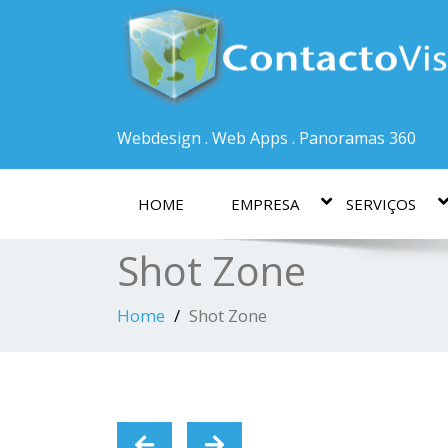
Webdesign . Web Apps . Panoramas 360
HOME
EMPRESA
SERVIÇOS
Shot Zone
Home
Shot Zone