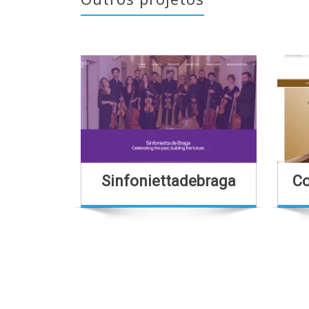
Sinfoniettadebraga
Co