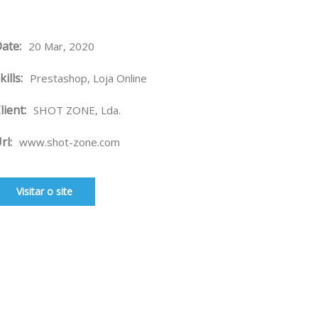
ate:
20 Mar, 2020
kills:
Prestashop, Loja Online
lient:
SHOT ZONE, Lda.
rl:
www.shot-zone.com
Visitar o site