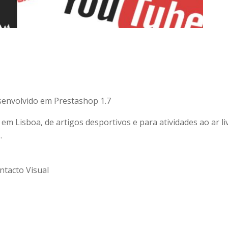
senvolvido em Prestashop 1.7
m Lisboa, de artigos desportivos e para atividades ao ar l
.
ntacto Visual