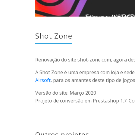
Shot Zone
Renovação do site shot-zone.com, agora de
A Shot Zone é uma empresa com loja e sede e
Airsoft
, para os amantes deste tipo de jogos
Versão do site: Março 2020
Projeto de conversão em Prestashop 1.7
:
Co
Outros projetos