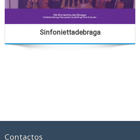
Sinfoniettadebraga
Contactos