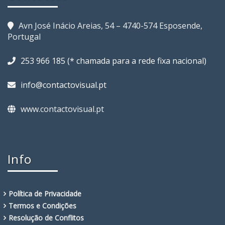
Avn José Inácio Areias, 54 – 4740-574 Esposende,
Portugal
253 966 185 (* chamada para a rede fixa nacional)
info@contactovisual.pt
www.contactovisual.pt
Info
Política de Privacidade
Termos e Condições
Resolução de Conflitos