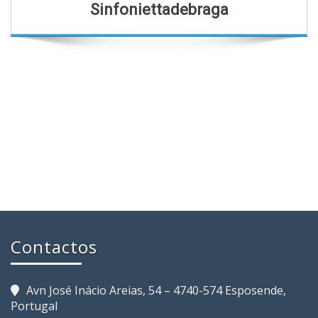
Sinfoniettadebraga
Contactos
Avn José Inácio Areias, 54 – 4740-574 Esposende,
Portugal