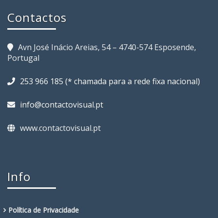
Contactos
Avn José Inácio Areias, 54 – 4740-574 Esposende,
Portugal
253 966 185 (* chamada para a rede fixa nacional)
info@contactovisual.pt
www.contactovisual.pt
Info
Política de Privacidade