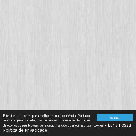
Este site usa cookies para melhorar sua experiência. Por favor
Aceitar
confirme que concorda, mas poderá sempre usar as definições
- Ler a nossa
de cookies do seu browser para decidir se que quer ou não usar cookies.
Política de Privacidade