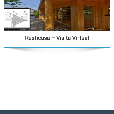
Sinfoniettadebraga