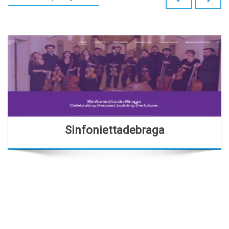
Sinfoniettadebraga