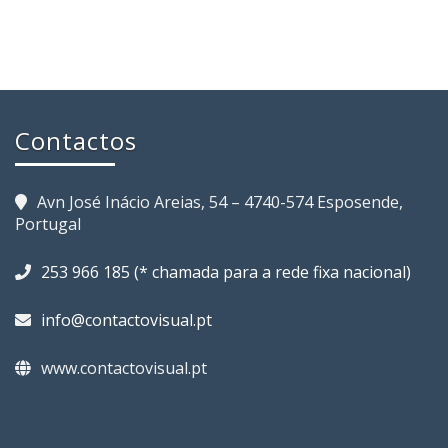
Contactos
Avn José Inácio Areias, 54 – 4740-574 Esposende,
Portugal
253 966 185 (* chamada para a rede fixa nacional)
info@contactovisual.pt
www.contactovisual.pt