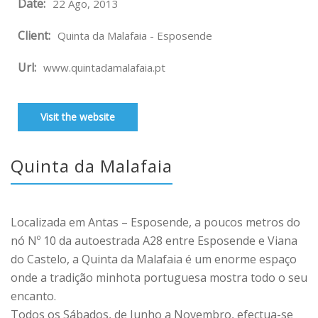
Date:
22 Ago, 2013
Client:
Quinta da Malafaia - Esposende
Url:
www.quintadamalafaia.pt
Visit the website
Quinta da Malafaia
Localizada em Antas – Esposende, a poucos metros do
nó Nº 10 da autoestrada A28 entre Esposende e Viana
do Castelo, a Quinta da Malafaia é um enorme espaço
onde a tradição minhota portuguesa mostra todo o seu
encanto.
Todos os Sábados, de Junho a Novembro, efectua-se