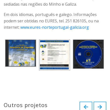
sediadas nas regiões do Minho e Galiza.
Em dois idiomas, português e galego. Informações
podem ser obtidas no EURES, tel. 251 826105, ou na
internet:
www.eures-norteportugal-galicia.org
Outros projetos