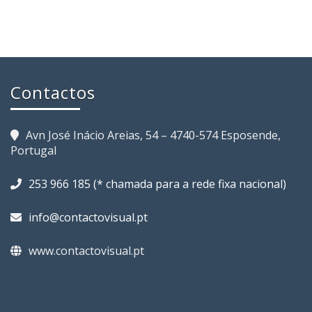
Contactos
Avn José Inácio Areias, 54 – 4740-574 Esposende,
Portugal
253 966 185 (* chamada para a rede fixa nacional)
info@contactovisual.pt
www.contactovisual.pt