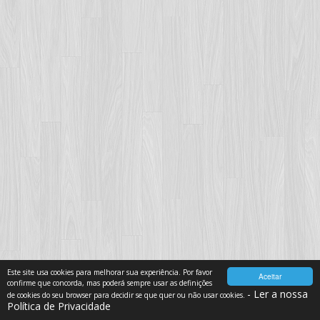
Este site usa cookies para melhorar sua experiência. Por favor
Aceitar
confirme que concorda, mas poderá sempre usar as definições
- Ler a nossa
de cookies do seu browser para decidir se que quer ou não usar cookies.
Política de Privacidade