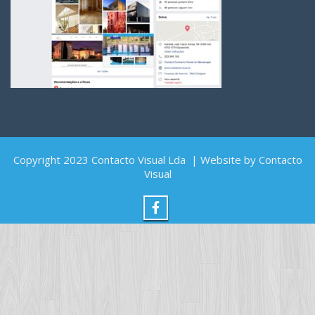
Copyright 2023 Contacto Visual Lda | Website by Contacto
Visual