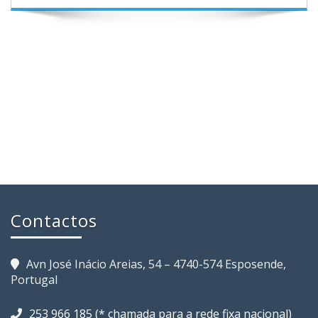
Contactos
Avn José Inácio Areias, 54 – 4740-574 Esposende,
Portugal
253 966 185 (* chamada para a rede fixa nacional)