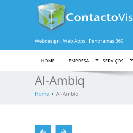
Webdesign . Web Apps . Panoramas 360
HOME
EMPRESA
SERVIÇOS
Al-Ambiq
Home
Al-Ambiq