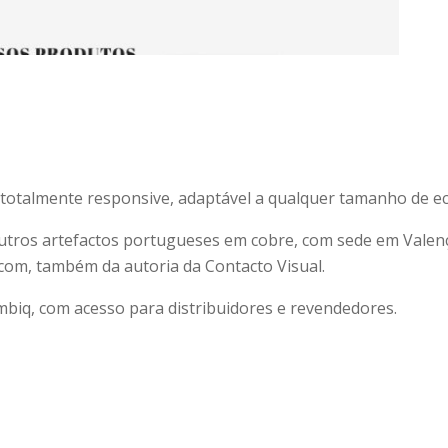
totalmente responsive, adaptável a qualquer tamanho de ec
utros artefactos portugueses em cobre, com sede em Valenç
.com, também da autoria da Contacto Visual.
mbiq, com acesso para distribuidores e revendedores.