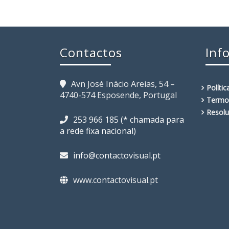
Contactos
Inf
Avn José Inácio Areias, 54 –
Políti
4740-574 Esposende, Portugal
Termo
Resolu
253 966 185 (* chamada para
a rede fixa nacional)
info@contactovisual.pt
www.contactovisual.pt