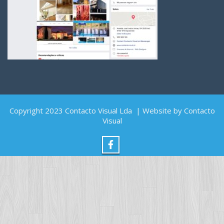
Copyright 2023 Contacto Visual Lda | Website by Contacto
Visual