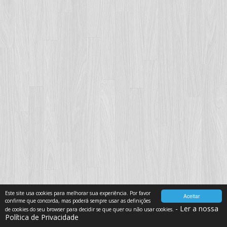
Este site usa cookies para melhorar sua experiência. Por favor
Aceitar
confirme que concorda, mas poderá sempre usar as definições
- Ler a nossa
de cookies do seu browser para decidir se que quer ou não usar cookies.
Política de Privacidade