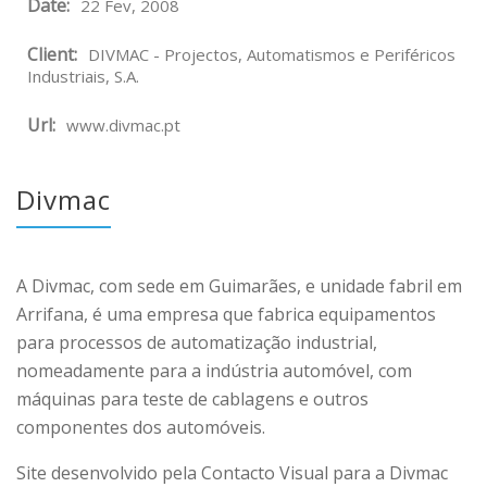
Date:
22 Fev, 2008
Client:
DIVMAC - Projectos, Automatismos e Periféricos
Industriais, S.A.
Url:
www.divmac.pt
Divmac
A Divmac, com sede em Guimarães, e unidade fabril em
Arrifana, é uma empresa que fabrica equipamentos
para processos de automatização industrial,
nomeadamente para a indústria automóvel, com
máquinas para teste de cablagens e outros
componentes dos automóveis.
Site desenvolvido pela Contacto Visual para a Divmac