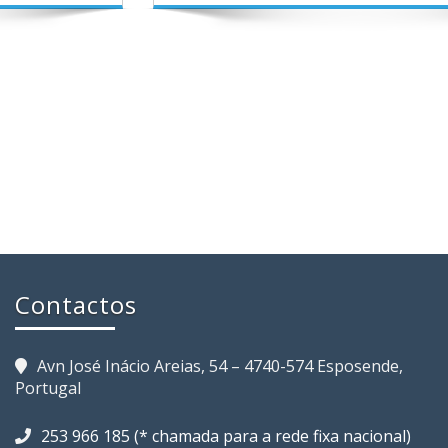
Contactos
Avn José Inácio Areias, 54 – 4740-574 Esposende,
Portugal
253 966 185 (* chamada para a rede fixa nacional)