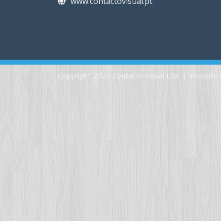
www.contactovisual.pt
Copyright 2023 Contacto Visual Lda | Website 