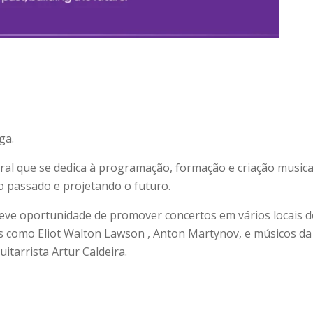
ga.
ral que se dedica à programação, formação e criação musical.
o passado e projetando o futuro.
 teve oportunidade de promover concertos em vários locais do
is como Eliot Walton Lawson , Anton Martynov, e músicos d
itarrista Artur Caldeira.