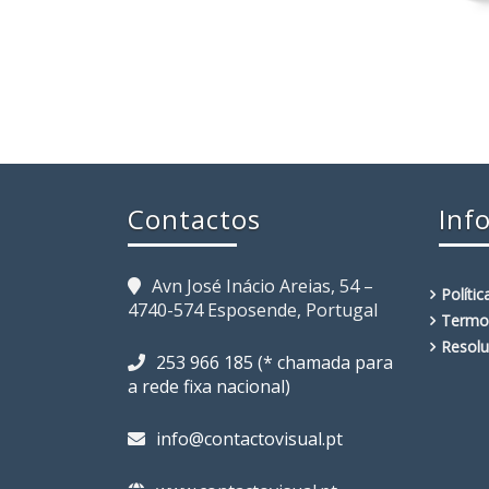
Contactos
Inf
Avn José Inácio Areias, 54 –
Políti
4740-574 Esposende, Portugal
Termo
Resolu
253 966 185 (* chamada para
a rede fixa nacional)
info@contactovisual.pt