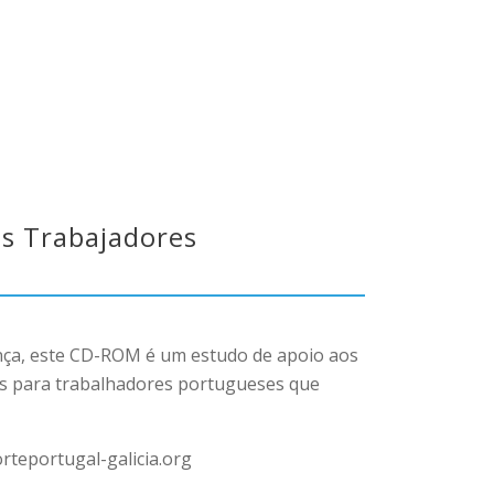
os Trabajadores
ença, este CD-ROM é um estudo de apoio aos
es para trabalhadores portugueses que
rteportugal-galicia.org