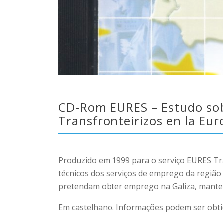
CD-Rom EURES – Estudo sobr
Transfronteirizos en la Eur
Produzido em 1999 para o serviço EURES Tr
técnicos dos serviços de emprego da região
pretendam obter emprego na Galiza, manten
Em castelhano. Informações podem ser obtid