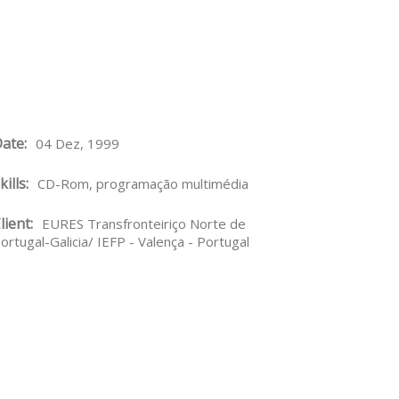
ate:
04 Dez, 1999
kills:
CD-Rom, programação multimédia
lient:
EURES Transfronteiriço Norte de
ortugal-Galicia/ IEFP - Valença - Portugal