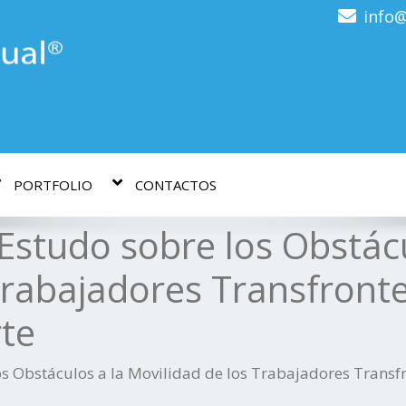
info@
PORTFOLIO
CONTACTOS
studo sobre los Obstácu
Trabajadores Transfrontei
rte
 Obstáculos a la Movilidad de los Trabajadores Transfro