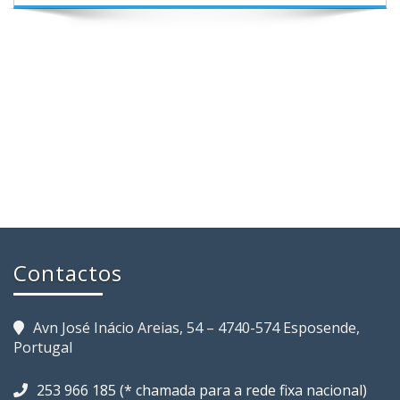
Contactos
Avn José Inácio Areias, 54 – 4740-574 Esposende,
Portugal
253 966 185 (* chamada para a rede fixa nacional)