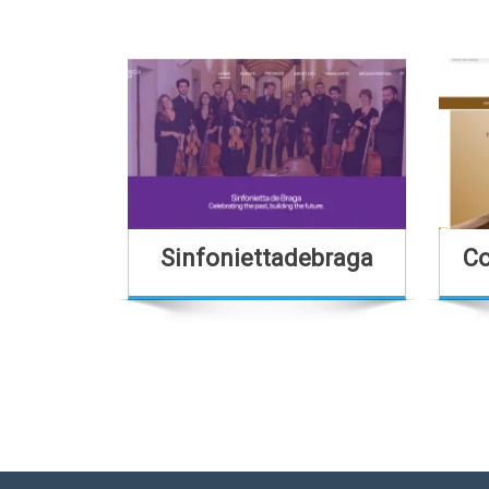
Sinfoniettadebraga
Co