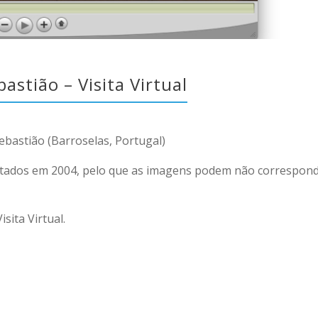
astião – Visita Virtual
Sebastião (Barroselas, Portugal)
ptados em 2004, pelo que as imagens podem não corresponde
isita Virtual.