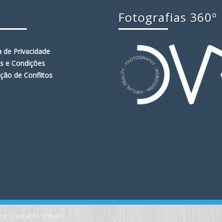
o
Fotografias 360º
ca de Privacidade
s e Condições
ção de Conflitos
by Contacto Visual