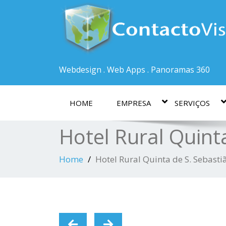
Webdesign . Web Apps . Panoramas 360
HOME
EMPRESA
SERVIÇOS
Hotel Rural Quinta
Home
Hotel Rural Quinta de S. Sebastiã