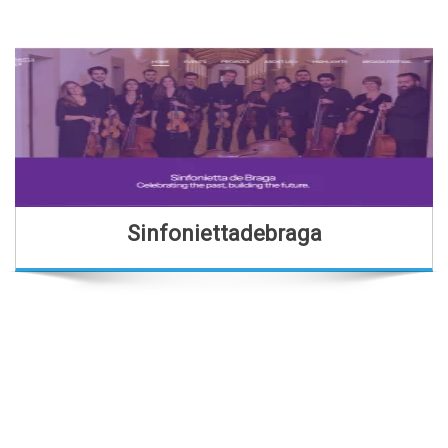
Sinfoniettadebraga