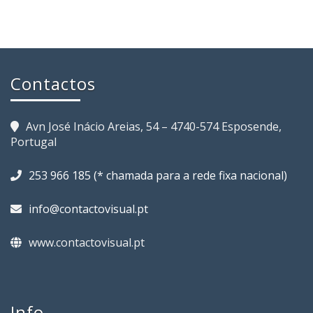
Contactos
Avn José Inácio Areias, 54 – 4740-574 Esposende,
Portugal
253 966 185 (* chamada para a rede fixa nacional)
info@contactovisual.pt
www.contactovisual.pt
Info