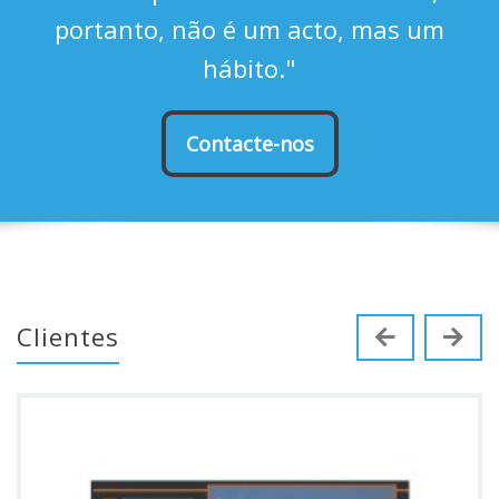
portanto, não é um acto, mas um
hábito."
Contacte-nos
Clientes