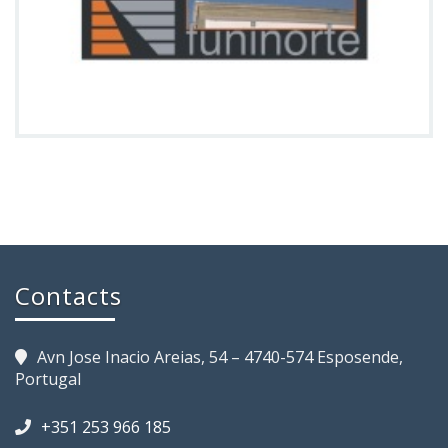
Contacts
Avn Jose Inacio Areias, 54 – 4740-574 Esposende,
Portugal
+351 253 966 185