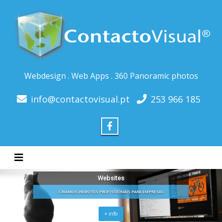
Webdesign . Web Apps . 360 Panoramic photos
info@contactovisual.pt
253 966 185
Toggle navigation
Websites
CRIAMOS WEBSITES PROFISSIONAIS PARA EMPRESAS
+ info