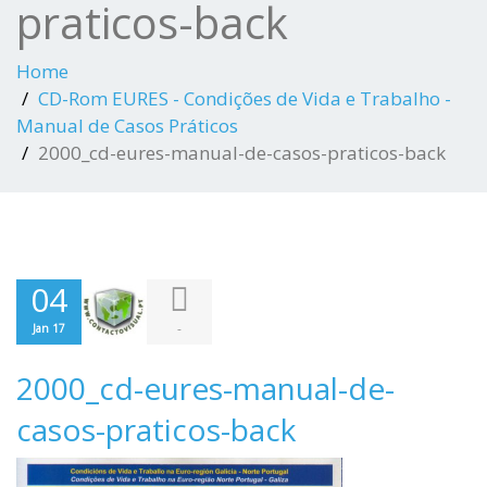
praticos-back
Home
CD-Rom EURES - Condições de Vida e Trabalho -
Manual de Casos Práticos
2000_cd-eures-manual-de-casos-praticos-back
04
-
Jan 17
2000_cd-eures-manual-de-
casos-praticos-back