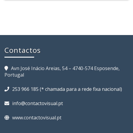
Contactos
Avn José Inácio Areias, 54 – 4740-574 Esposende,
Portugal
253 966 185 (* chamada para a rede fixa nacional)
info@contactovisual.pt
www.contactovisual.pt