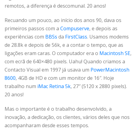
remotos, a diferença é descomunal. 20 anos!
Recuando um pouco, ao início dos anos 90, dava os
primeiros passos com a
Compuserve
, e depois as
experiências com
BBSs
da
FirstClass
. Usamos modems
de 28.8k e depois de 56k, e a contar o tempo, que as
ligações eram caras. O computador era o
Macintosh SE
,
com ecrã de 640×480 pixels. Uahu! Quando criamos a
Contacto Visual em 1997 já usava um
PowerMacintosh
8600
, 4GB de HD e com um monitor de 16″. Hoje
trabalho num
iMac Retina 5k
, 27″ (5120 x 2880 pixels).
20 anos!
Mas o importante é o trabalho desenvolvido, a
inovação, a dedicação, os clientes, vários deles que nos
acompanharam desde esses tempos.