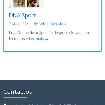
DNA Sport
7 Março 2021
|
By
Nelson Gonçalves
Loja Online de artigos de desporto focada em
bicicletas e
Ler mais →
Contactos