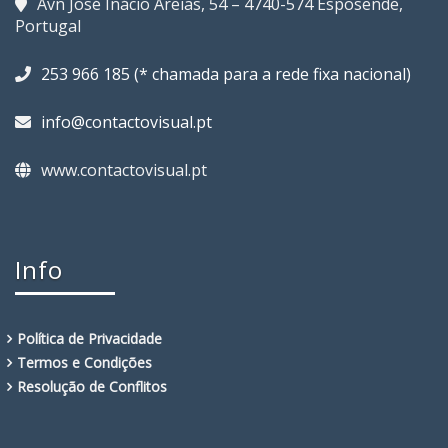
Avn José Inácio Areias, 54 – 4740-574 Esposende,
Portugal
253 966 185 (* chamada para a rede fixa nacional)
info@contactovisual.pt
www.contactovisual.pt
Info
Política de Privacidade
Termos e Condições
Resolução de Conflitos