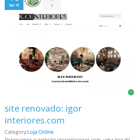
0
Mai 19
site renovado: igor
interiores.com
Category:
Loja Online
Renovamos o website igorinteriores.com, uma loja de