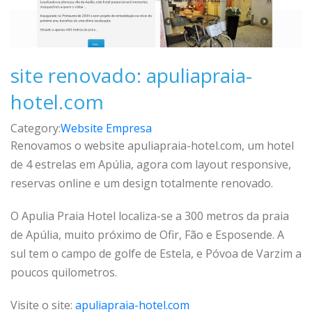
site renovado: apuliapraia-
hotel.com
Category:
Website Empresa
Renovamos o website apuliapraia-hotel.com, um hotel
de 4 estrelas em Apúlia, agora com layout responsive,
reservas online e um design totalmente renovado.
O Apulia Praia Hotel localiza-se a 300 metros da praia
de Apúlia, muito próximo de Ofir, Fão e Esposende. A
sul tem o campo de golfe de Estela, e Póvoa de Varzim a
poucos quilometros.
Visite o site:
apuliapraia-hotel.com