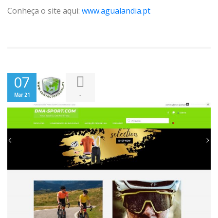
Conheça o site aqui:
www.agualandia.pt
07
-
Mar 21