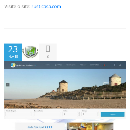
Visite o site:
rusticasa.com
23
0
Nov 18