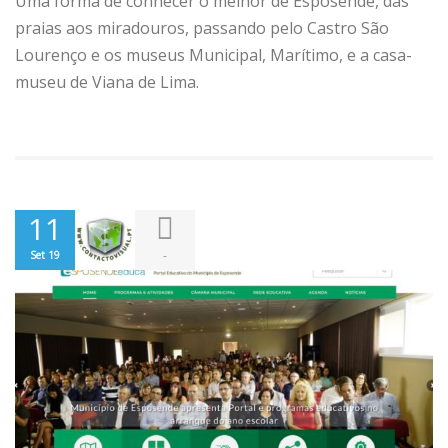
Uma forma de conhecer o melhor de Esposende, das
praias aos miradouros, passando pelo Castro São
Lourenço e os museus Municipal, Marítimo, e a casa-
museu de Viana de Lima.
11
-
Set 19