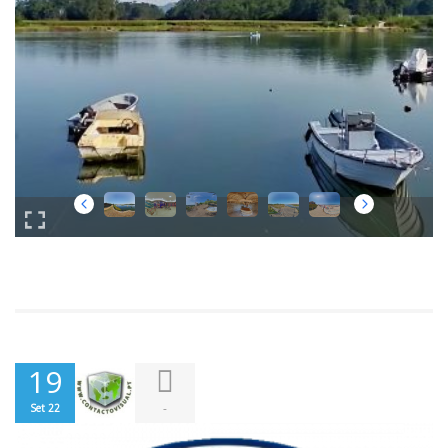
19
-
Set 22