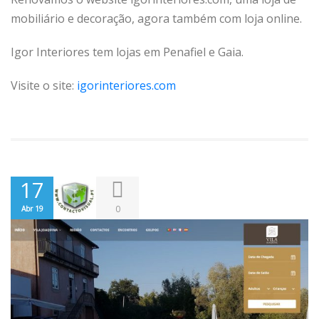
mobiliário e decoração, agora também com loja online.
Igor Interiores tem lojas em Penafiel e Gaia.
Visite o site:
igorinteriores.com
17
0
Abr 19