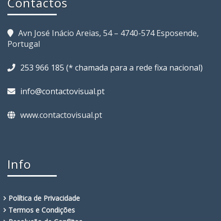
Contactos
Avn José Inácio Areias, 54 – 4740-574 Esposende,
Portugal
253 966 185 (* chamada para a rede fixa nacional)
info@contactovisual.pt
www.contactovisual.pt
Info
Política de Privacidade
Termos e Condições