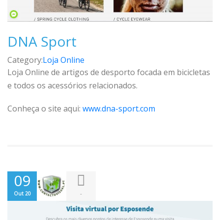
DNA Sport
Category:
Loja Online
Loja Online de artigos de desporto focada em bicicletas
e todos os acessórios relacionados.
Conheça o site aqui:
www.dna-sport.com
09
-
Out 20