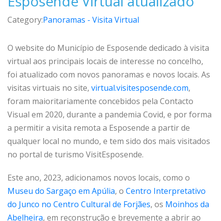
Esposende Virtual atualizado
Category:
Panoramas - Visita Virtual
O website do Município de Esposende dedicado à visita
virtual aos principais locais de interesse no concelho,
foi atualizado com novos panoramas e novos locais. As
visitas virtuais no site,
virtual.visitesposende.com
,
foram maioritariamente concebidos pela Contacto
Visual em 2020, durante a pandemia Covid, e por forma
a permitir a visita remota a Esposende a partir de
qualquer local no mundo, e tem sido dos mais visitados
no portal de turismo VisitEsposende.
Este ano, 2023, adicionamos novos locais, como o
Museu do Sargaço em Apúlia
, o
Centro Interpretativo
do Junco no Centro Cultural de Forjães
, os
Moinhos da
Abelheira
, em reconstrução e brevemente a abrir ao