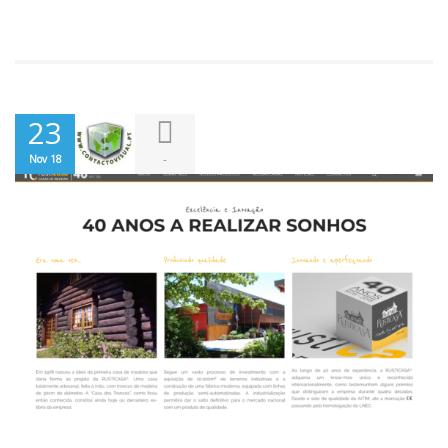
23
-
Nov 18