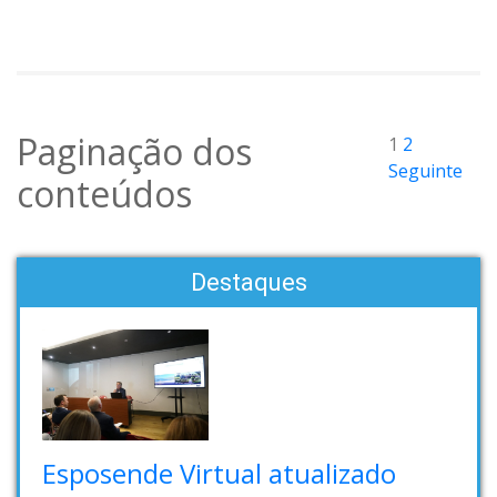
Paginação dos
1
2
Seguinte
conteúdos
Destaques
Esposende Virtual atualizado