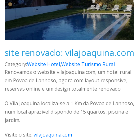
site renovado: vilajoaquina.com
Category:
Website Hotel
,
Website Turismo Rural
Renovamos o website vilajoaquina.com, um hotel rural
em Póvoa de Lanhoso, agora com layout responsive,
reservas online e um design totalmente renovado.
O Vila Joaquina localiza-se a 1 Km da Póvoa de Lanhoso,
num local aprazível dispondo de 15 quartos, piscina e
jardim.
Visite o site:
vilajoaquina.com