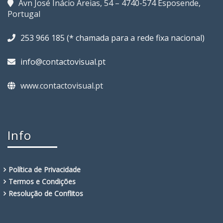
Avn José Inácio Areias, 54 – 4740-574 Esposende,
Portugal
253 966 185 (* chamada para a rede fixa nacional)
info@contactovisual.pt
www.contactovisual.pt
Info
Política de Privacidade
Termos e Condições
Resolução de Conflitos