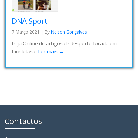
DNA Sport
7 Março 2021
|
By
Nelson Gonçalves
Loja Online de artigos de desporto focada em
bicicletas e
Ler mais →
Contactos