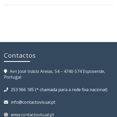
Contactos
Avn José Inácio Areias, 54 – 4740-574 Esposende,
Portugal
253 966 185 (* chamada para a rede fixa nacional)
info@contactovisual.pt
www.contactovisual.pt